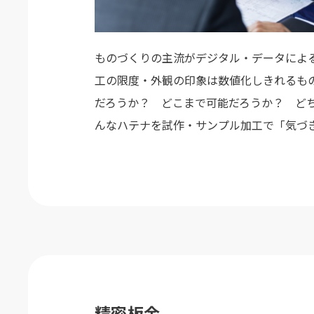
ものづくりの主流がデジタル・データによ
工の限度・外観の印象は数値化しきれるも
だろうか？ どこまで可能だろうか？ ど
んなハテナを試作・サンプル加工で「気づ
精密板金