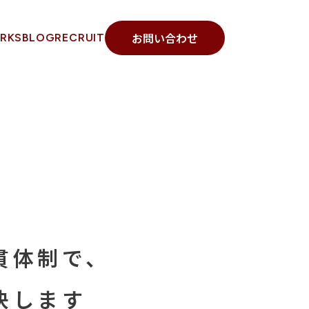
お問い合わせ
RKS
BLOG
RECRUIT
貫体制で、
決します