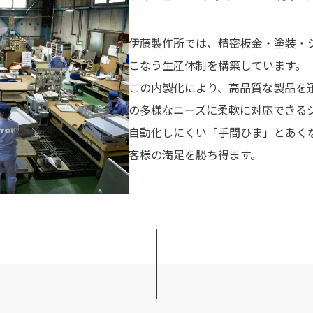
伊藤製作所では、精密板金・塗装・
こなう生産体制を構築しています。
この内製化により、高品質な製品を
の多様なニーズに柔軟に対応できる
自動化しにくい「手間ひま」とあく
客様の満足を勝ち得ます。