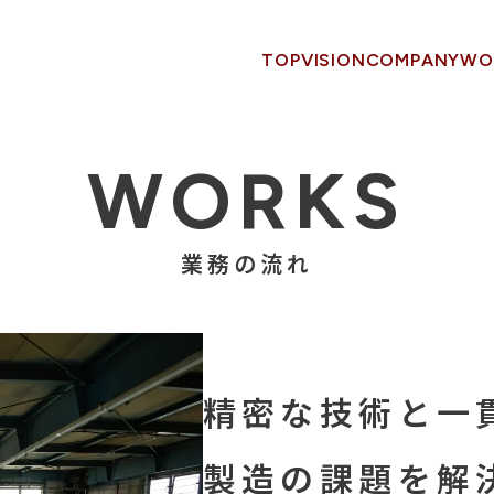
TOP
VISION
COMPANY
WO
WORKS
業務の流れ
精密な技術と一
製造の課題を解