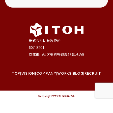
株式会社伊藤製作所
607-8201
京都市山科区栗栖野狐塚18番地の5
TOP
|
VISION
|
COMPANY
|
WORKS
|
BLOG
|
RECRUIT
© copyright株式会社 伊藤製作所.